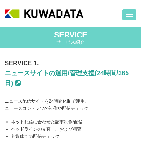
ナ
ビ
ゲ
SERVICE
ー
サービス紹介
シ
ョ
ン
SERVICE 1.
ニュースサイトの運用/管理支援(24時間/365
日)
ニュース配信サイトを24時間体制で運用。
ニュースコンテンツの制作や配信チェック
ネット配信に合わせた記事制作/配信
ヘッドラインの見直し、および精査
各媒体での配信チェック