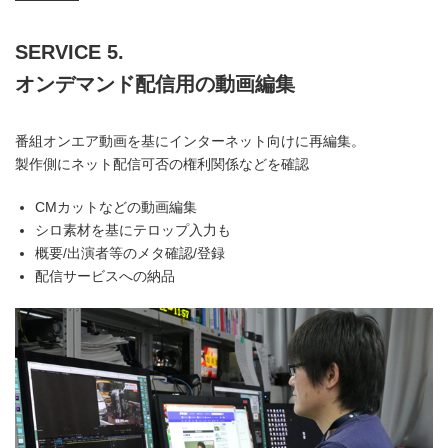
SERVICE 5.
オンデマンド配信用の動画編集
番組オンエア動画を基にインターネット向けに再編集。
製作側にネット配信可否の権利関係などを確認
CMカットなどの動画編集
シロ素材を基にテロップ入力も
概要/出演者等のメタ確認/登録
配信サービスへの納品