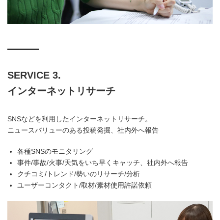
SERVICE 3.
インターネットリサーチ
SNSなどを利用したインターネットリサーチ。
ニュースバリューのある投稿発掘、社内外へ報告
各種SNSのモニタリング
事件/事故/火事/天気をいち早くキャッチ、社内外へ報告
クチコミ/トレンド/勢いのリサーチ/分析
ユーザーコンタクト/取材/素材使用許諾依頼